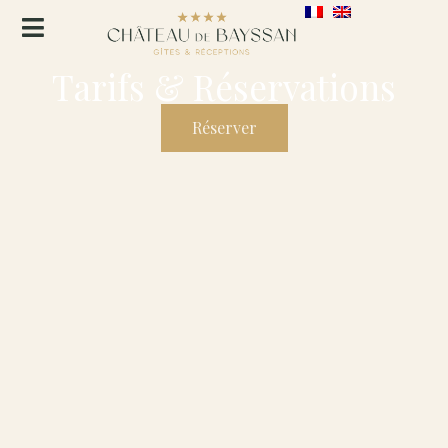
Tarifs & Réservations
Réserver