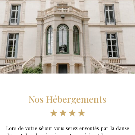
Nos Hébergements
Lors de votre séjour vous serez envoutés par la danse