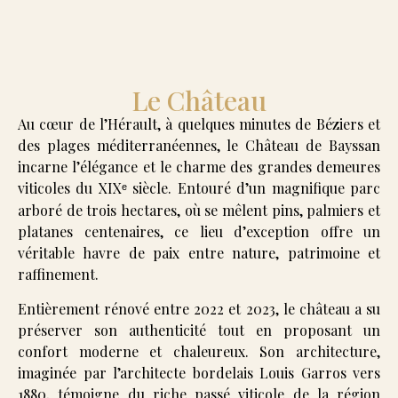
Le Château
Au cœur de l’Hérault, à quelques minutes de Béziers et
des plages méditerranéennes, le
Château de Bayssan
incarne l’élégance et le charme des grandes demeures
viticoles du XIX
siècle. Entouré d’un magnifique parc
ᵉ
arboré de trois hectares, où se mêlent pins, palmiers et
platanes centenaires, ce lieu d’exception offre un
véritable havre de paix entre nature, patrimoine et
raffinement.
Entièrement rénové entre 2022 et 2023, le château a su
préserver son authenticité tout en proposant un
confort moderne et chaleureux. Son architecture,
imaginée par l’architecte bordelais Louis Garros vers
1880, témoigne du riche passé viticole de la région