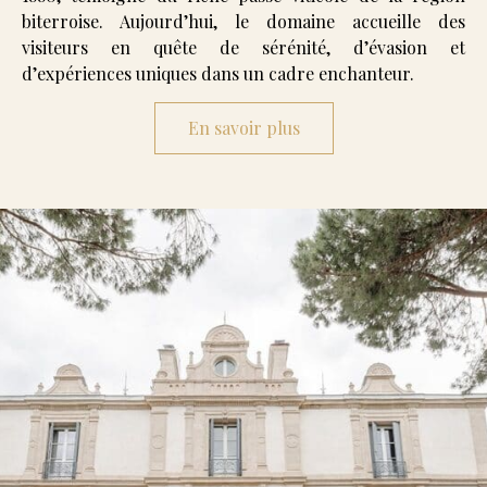
biterroise. Aujourd’hui, le domaine accueille des
visiteurs en quête de sérénité, d’évasion et
d’expériences uniques dans un cadre enchanteur.
En savoir plus